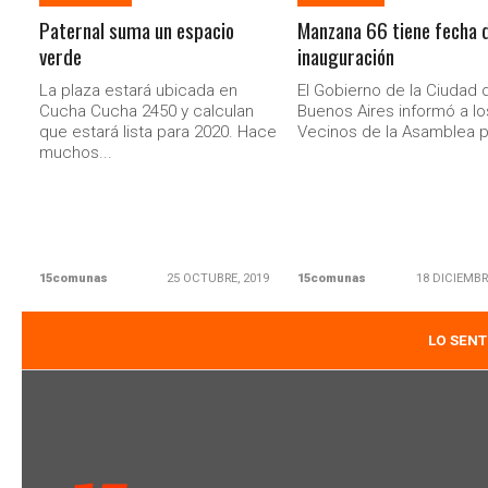
Paternal suma un espacio
Manzana 66 tiene fecha 
verde
inauguración
La plaza estará ubicada en
El Gobierno de la Ciudad 
Cucha Cucha 2450 y calculan
Buenos Aires informó a lo
que estará lista para 2020. Hace
Vecinos de la Asamblea po
muchos...
15comunas
25 OCTUBRE, 2019
15comunas
18 DICIEMBR
LO SENT