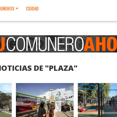
UNEROS
CIUDAD
OTICIAS DE "PLAZA"
LEER MAS
LEER MAS