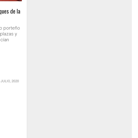
ques de la
no porteño
 plazas y
cían
 JULIO, 2020