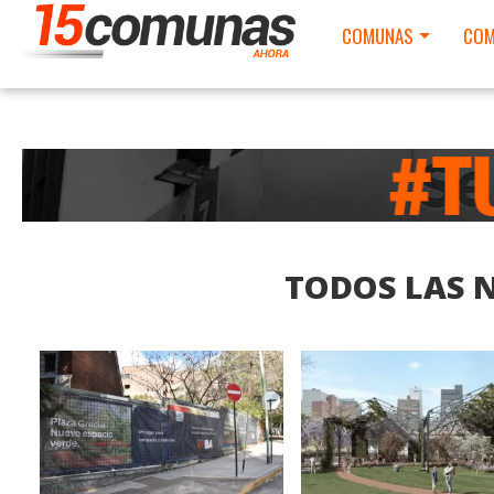
COMUNAS
COM
TODOS LAS N
LEER MAS
LEER MAS