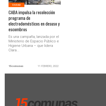
CIUDAD
CABA impulsa la recolección
programa de
electrodomésticos en desuso y
escombros
Es una campaña, lanzada por el
Ministerio de Espacio Público e
Higiene Urbana – que lidera
Clara...
15comunas
11 FEBRERO, 2022