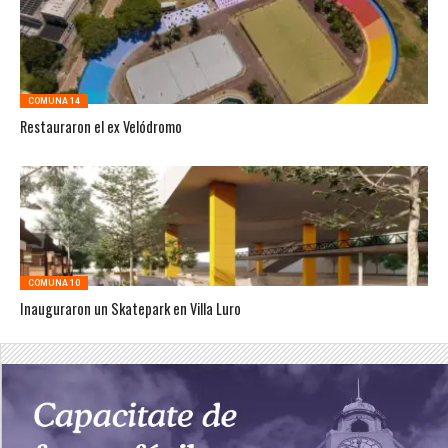
COMUNA 14
Restauraron el ex Velódromo
COMUNA 10
Inauguraron un Skatepark en Villa Luro