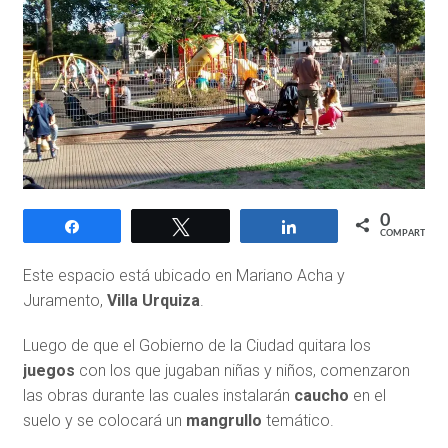
0
Compartir
Twittear
Compartir
COMPARTIR
Este espacio está ubicado en Mariano Acha y
Juramento,
Villa Urquiza
.
Luego de que el Gobierno de la Ciudad quitara los
juegos
con los que jugaban niñas y niños, comenzaron
las obras durante las cuales instalarán
caucho
en el
suelo y se colocará un
mangrullo
temático.