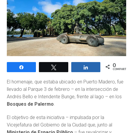
0
Compartir
Twittear
Compartir
COMPARTIR
El homenaje, que estaba ubicado en Puerto Madero, fue
llevado al Parque 3 de febrero –
en la intersección de
Andrés Bello e Intendente Bunge
, frente al lago – en los
Bosques de Palermo
.
El objetivo de esta iniciativa – impulsada por la
Vicejefatura del Gobierno de la Ciudad que, junto al
Ministerio de Espacio Público
– fue revalorizar y