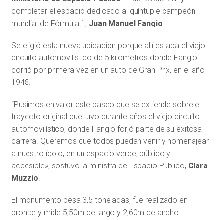
completar el espacio dedicado al quíntuple campeón
mundial de Fórmula 1,
Juan Manuel Fangio
.
Se eligió esta nueva ubicación
porque allí estaba el viejo
circuito automovilístico de 5 kilómetros donde Fangio
corrió por primera vez en un auto de Gran Prix, en el año
1948.
“Pusimos en valor este paseo que se extiende sobre el
trayecto original que tuvo durante años el viejo circuito
automovilístico, donde Fangio forjó parte de su exitosa
carrera. Queremos que todos puedan venir y homenajear
a nuestro ídolo, en un espacio verde, público y
accesible», sostuvo la ministra de Espacio Público,
Clara
Muzzio
.
El monumento pesa 3,5 toneladas,
fue realizado en
bronce y mide 5,50m de largo y 2,60m de ancho.