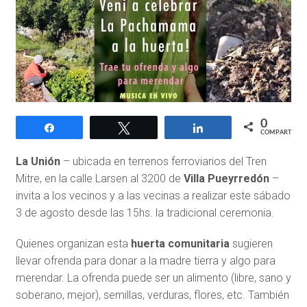
0
Compartir
Twittear
Compartir
COMPARTIR
La Unión
– ubicada en terrenos ferroviarios del Tren
Mitre, en la calle Larsen al 3200 de
Villa Pueyrredón
–
invita a los vecinos y a las vecinas a realizar este sábado
3 de agosto desde las 15hs. la tradicional ceremonia.
Quienes organizan esta
huerta comunitaria
sugieren
llevar ofrenda para donar a la madre tierra y algo para
merendar. La ofrenda puede ser un alimento (libre, sano y
soberano, mejor), semillas, verduras, flores, etc. También