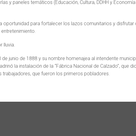
arlas y paneles temáticos (Educación, Cultura, DDHH y Economía
 oportunidad para fortalecer los lazos comunitarios y disfrutar
y entretenimiento.
 lluvia.
 3 de junio de 1888 y su nombre homenajea al intendente municip
adrinó la instalación de la “Fábrica Nacional de Calzado”, que di
us trabajadores, que fueron los primeros pobladores.