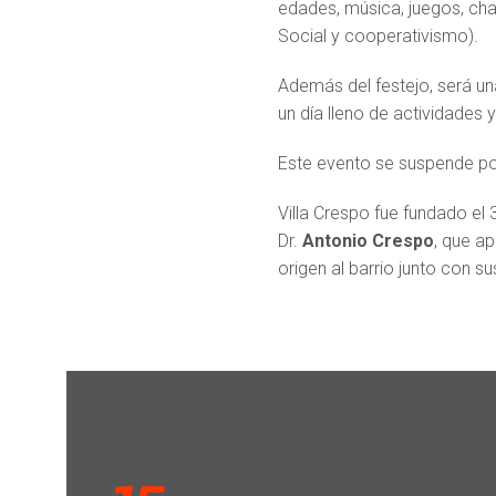
edades, música, juegos, ch
Social y cooperativismo).
Además del festejo, será una
un día lleno de actividades 
Este evento se suspende por
Villa Crespo fue fundado el
Dr.
Antonio Crespo
, que ap
origen al barrio junto con s