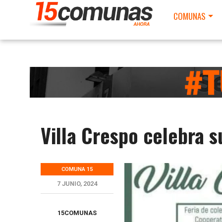
COMUNAS
Villa Crespo celebra s
COMUNA 15
7 JUNIO, 2024
15COMUNAS