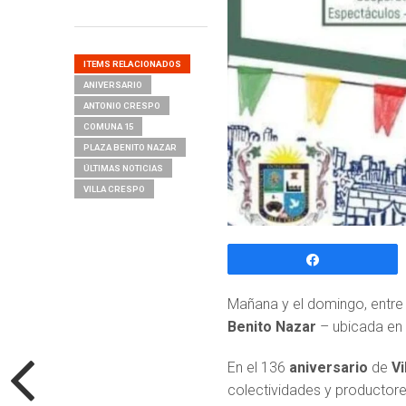
ITEMS RELACIONADOS
ANIVERSARIO
ANTONIO CRESPO
COMUNA 15
PLAZA BENITO NAZAR
ÚLTIMAS NOTICIAS
VILLA CRESPO
Compartir
Mañana y el domingo, entre la
Benito Nazar
– ubicada en 
En el 136
aniversario
de
Vi
colectividades y productor