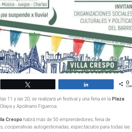
0
Twittear
Compartir
COM
s 11 y las 20, se realizará un festival y una feria en la
Plaza
Olaya y Apolinario Figueroa.
lla Crespo
habrá más de 50 emprendedores, feria de
es, cooperativas autogestionadas, espectáculos para todas las