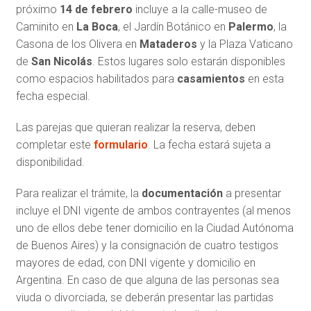
próximo
14 de febrero
incluye a la calle-museo de
Caminito en
La Boca
, el Jardín Botánico en
Palermo
, la
Casona de los Olivera en
Mataderos
y la Plaza Vaticano
de
San Nicolás
. Estos lugares solo estarán disponibles
como espacios habilitados para
casamientos
en esta
fecha especial.
Las parejas que quieran realizar la reserva, deben
completar este
formulario
. La fecha estará sujeta a
disponibilidad.
Para realizar el trámite, la
documentación
a presentar
incluye el DNI vigente de ambos contrayentes (al menos
uno de ellos debe tener domicilio en la Ciudad Autónoma
de Buenos Aires) y la consignación de cuatro testigos
mayores de edad, con DNI vigente y domicilio en
Argentina. En caso de que alguna de las personas sea
viuda o divorciada, se deberán presentar las partidas