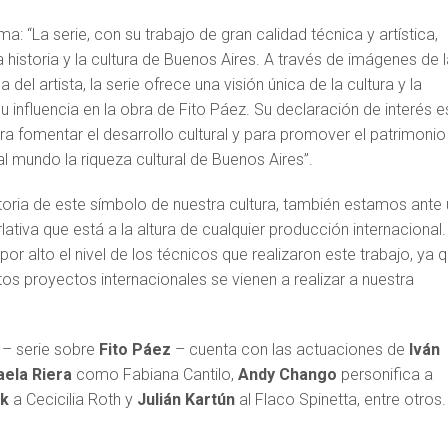
ma: “La serie, con su trabajo de gran calidad técnica y artística,
historia y la cultura de Buenos Aires. A través de imágenes de l
a del artista, la serie ofrece una visión única de la cultura y la
 influencia en la obra de Fito Páez. Su declaración de interés e
a fomentar el desarrollo cultural y para promover el patrimonio
 al mundo la riqueza cultural de Buenos Aires”.
toria de este símbolo de nuestra cultura, también estamos ante 
lativa que está a la altura de cualquier producción internacional.
 alto el nivel de los técnicos que realizaron este trabajo, ya 
os proyectos internacionales se vienen a realizar a nuestra
 – serie sobre
Fito Páez
– cuenta con las actuaciones de
Iván
aela Riera
como Fabiana Cantilo,
Andy Chango
personifica a
yk
a Cecicilia Roth y
Julián Kartún
al Flaco Spinetta, entre otros.