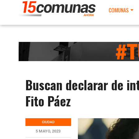
COMUNAS
Buscan declarar de int
Fito Páez
CIUDAD
5 MAYO, 2023