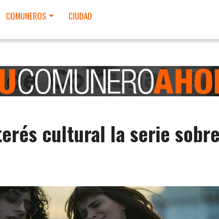
COMUNEROS
CIUDAD
erés cultural la serie sobr