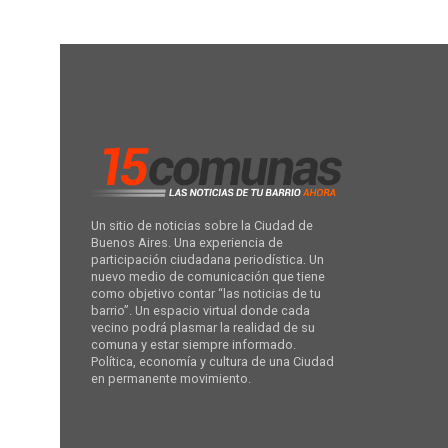
Un sitio de noticias sobre la Ciudad de
Buenos Aires. Una experiencia de
participación ciudadana periodística. Un
nuevo medio de comunicación que tiene
como objetivo contar “las noticias de tu
barrio”. Un espacio virtual donde cada
vecino podrá plasmar la realidad de su
comuna y estar siempre informado.
Política, economía y cultura de una Ciudad
en permanente movimiento.