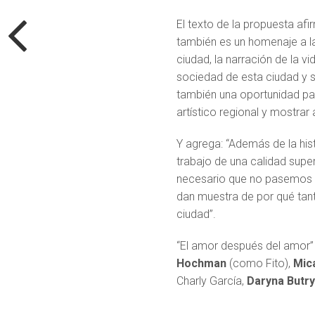
El texto de la propuesta afir
también es un homenaje a la 
ciudad, la narración de la vid
sociedad de esta ciudad y su
también una oportunidad par
artístico regional y mostrar
Y agrega: “Además de la his
trabajo de una calidad super
necesario que no pasemos por
dan muestra de por qué tant
ciudad”.
“El amor después del amor”
Hochman
(como Fito),
Mic
Charly García,
Daryna Butr