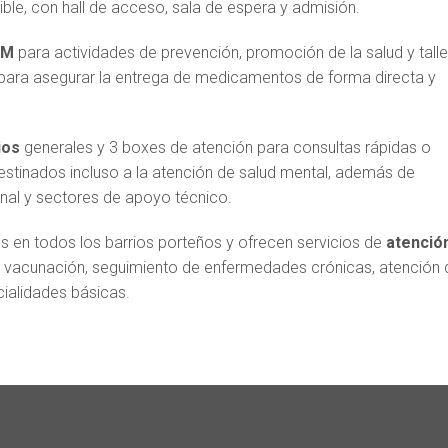
le, con hall de acceso, sala de espera y admisión.
UM
para actividades de prevención, promoción de la salud y tall
para asegurar la entrega de medicamentos de forma directa y
ios
generales y 3 boxes de atención para consultas rápidas o
stinados incluso a la atención de salud mental, además de
onal y sectores de apoyo técnico.
s en todos los barrios porteños y ofrecen servicios de
atenció
os, vacunación, seguimiento de enfermedades crónicas, atención 
cialidades básicas.