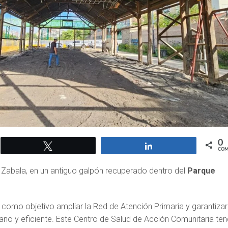
0
Twittear
Compartir
COM
 Zabala, en un antiguo galpón recuperado dentro del
Parque
 como objetivo ampliar la Red de Atención Primaria y garantizar
no y eficiente. Este Centro de Salud de Acción Comunitaria ten