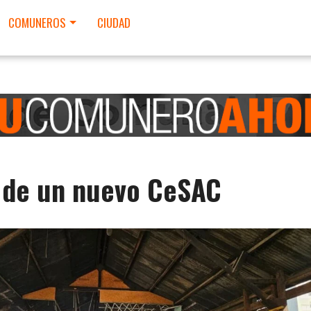
COMUNEROS
CIUDAD
 de un nuevo CeSAC