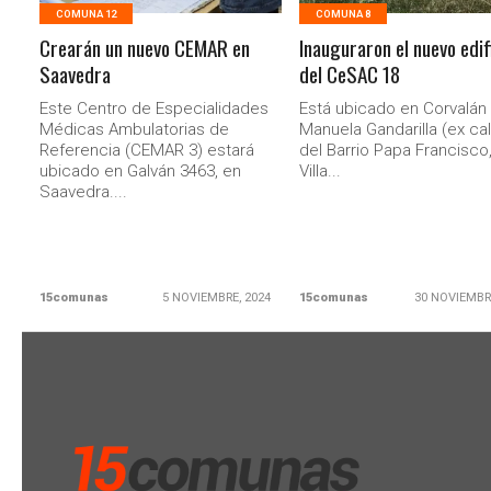
COMUNA 12
COMUNA 8
Crearán un nuevo CEMAR en
Inauguraron el nuevo edif
Saavedra
del CeSAC 18
Este Centro de Especialidades
Está ubicado en Corvalán 
Médicas Ambulatorias de
Manuela Gandarilla (ex call
Referencia (CEMAR 3) estará
del Barrio Papa Francisco,
ubicado en Galván 3463, en
Villa...
Saavedra....
15comunas
5 NOVIEMBRE, 2024
15comunas
30 NOVIEMBR