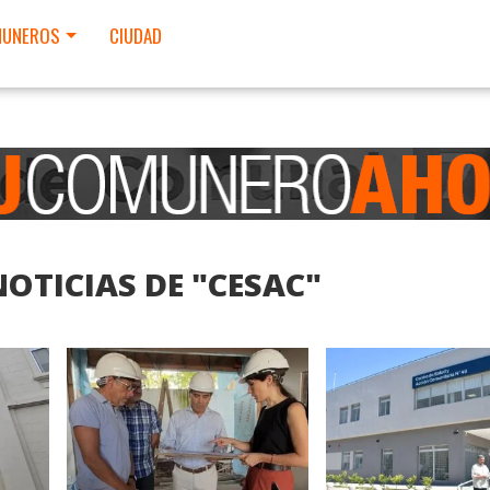
UNEROS
CIUDAD
OTICIAS DE "CESAC"
LEER MAS
LEER MAS