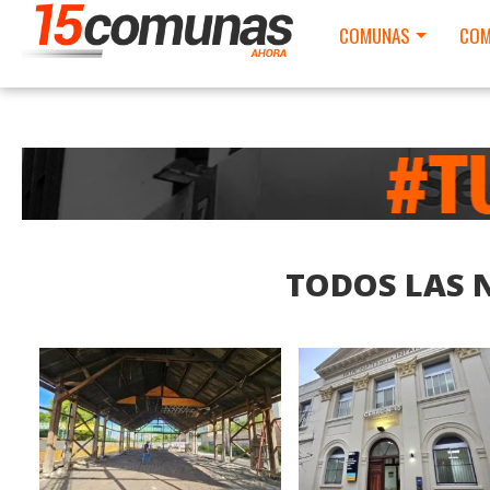
COMUNAS
COM
TODOS LAS N
LEER MAS
LEER MAS