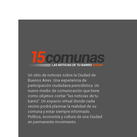
Un sitio de noticias sobre la Ciudad de
Buenos Aires. Una experiencia de
participación ciudadana periodística. Un
nuevo medio de comunicación que tiene
como objetivo contar “las noticias de tu
barrio”. Un espacio virtual donde cada
vecino podrá plasmar la realidad de su
comuna y estar siempre informado.
Política, economía y cultura de una Ciudad
en permanente movimiento.