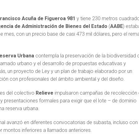
rancisco Acuña de Figueroa 981
y tiene 230 metros cuadrado
encia de Administración de Bienes del Estado
(
AABE
) estab
ese mes, con un precio base de casi 473 mil dólares, pero el rem
eserva Urbana
contempla la preservación de la biodiversidad 
ntramado urbano y el desarrollo de propuestas educativas y
ás, un proyecto de Ley y un plan de trabajo elaborado por un
ión con profesionales del ámbito ambiental y del diseño.
tes del colectivo
Relieve
impulsaron campañas de recolección
 y presentaciones formales para exigir que el lote – de dominio
na reserva urbana.
onal avanzó en diferentes convocatorias de subasta, incluso con
r montos inferiores a llamados anteriores.