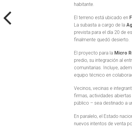
habitante.
El terreno está ubicado en
F
La subasta a cargo de la
Ag
prevista para el día 20 de 
finalmente quedó desierto.
El proyecto para la
Micro R
predio, su integración al e
comunitarias. Incluye, adem
equipo técnico en colaborac
Vecinos, vecinas e integran
firmas, actividades abiertas
público – sea destinado a u
En paralelo, el Estado naci
nuevos intentos de venta po