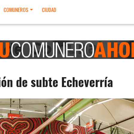
COMUNEROS
CIUDAD
ón de subte Echeverría