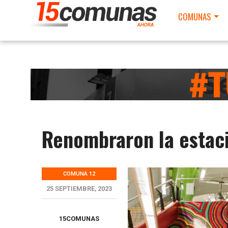
COMUNAS
Renombraron la estaci
COMUNA 12
25 SEPTIEMBRE, 2023
15COMUNAS