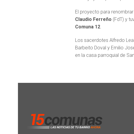
El proyecto para renombrar
Claudio Ferreño
(FdT) y tu
Comuna 12
.
Los sacerdotes Alfredo Lead
Barbeito Doval y Emilio José
en la casa parroquial de San