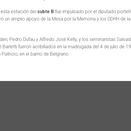
 esta estación del
subte B
fue impulsado por el diputado porte
vo un amplio apoyo de la Mesa por la Memoria y los DDHH de la
en, Pedro Dufau y Alfredo José Kelly, y los seminaristas Salvad
 Barletti fueron acribillados en la madrugada del 4 de julio de 1
 Patricio, en el barrio de Belgrano.