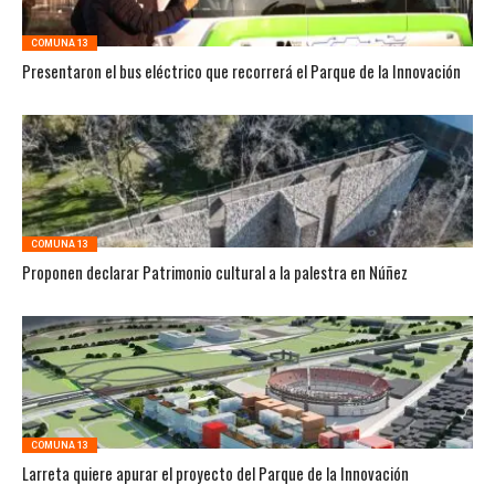
COMUNA 13
Presentaron el bus eléctrico que recorrerá el Parque de la Innovación
COMUNA 13
Proponen declarar Patrimonio cultural a la palestra en Núñez
COMUNA 13
Larreta quiere apurar el proyecto del Parque de la Innovación