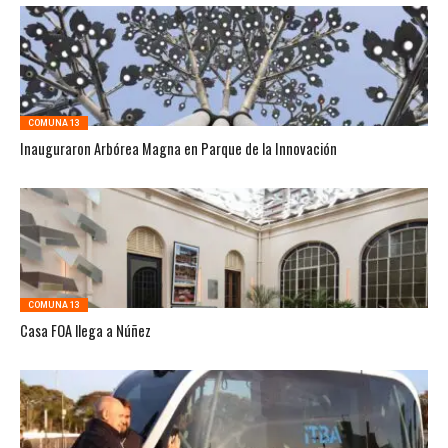
COMUNA 13
Inauguraron Arbórea Magna en Parque de la Innovación
COMUNA 13
Casa FOA llega a Núñez