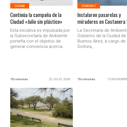
CIUDAD
COMUNA 1
Continúa la campaña de la
Instalaron pasarelas y
Ciudad «Julio sin plástico»
miradores en Costanera 
Esta iniciativa es impulsada por
La Secretaría de Ambient
la Subsecretaría de Ambiente
Gobierno de la Ciudad de
porteña con el objetivo de
Buenos Aires, a cargo de
generar conciencia acerca...
Gorbea,...
15comunas
25 JULIO, 2024
15comunas
13 NOVIEMBR
LEER MAS