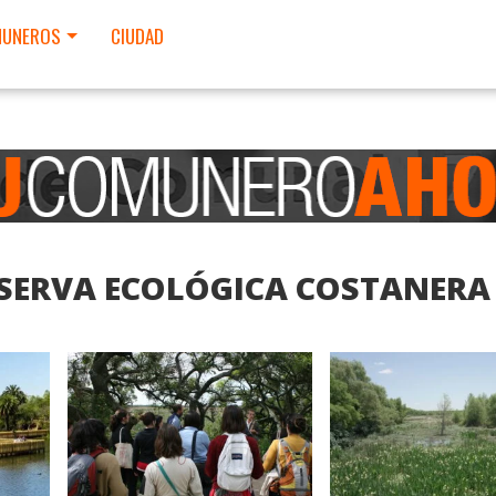
UNEROS
CIUDAD
ESERVA ECOLÓGICA COSTANERA
LEER MAS
LEER MAS