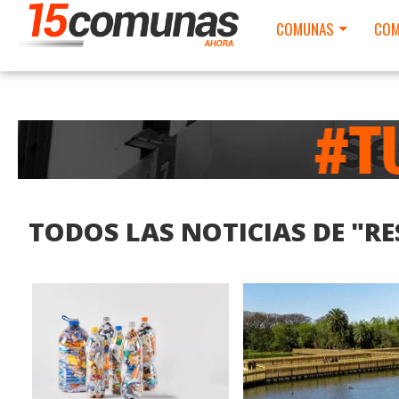
COMUNAS
COM
TODOS LAS NOTICIAS DE "R
LEER MAS
LEER MAS